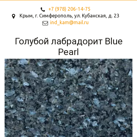
+7 (978)
206-14-75
Крым, г. Симферополь
,
ул. Кубанская, д. 23
ind_kam@mail.ru
Голубой лабрадорит Blue
Pearl