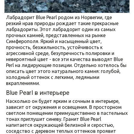
Лабрадорит Blue Pearl родом из Норвегии, где 
резкий нрав природы рождает такие прекрасные 
лабрадориты. Этот лабрадорит один из самых 
прочных камней, представленных на рынке 
Симферополя. Яркий и насыщенный цвет, 
прочность, безжильность, устойчивость к 
агрессивной среде, безупречность полировки и 
невероятный цвет - все эти качества выводят Blue 
Perl на лидирующие позиции. Отдельно хотелось бы 
описать цвет этого натурального камня: голубой, 
холодный оттенок с легкими, ледяными 
вкраплениями.
Blue Pearl в интерьере
Насколько он будет ярким и сочным в интерьере, 
зависит от окружения и освещения. В просторном 
светлом помещении преимущественно в пастельных 
тонах приглушит синеву. Гранит Blue Pearl 
напитается окружающей белизной и серостью, 
соседство с деревом теплых оттенков проявит 